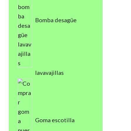
Bomba desagüe
lavavajillas
Goma escotilla