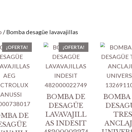
o
/ Bomba desagüe lavavajillas
¡OFERTA!
¡OFERTA!
BOMBA DE
BOMBA
DESAGÜE
DESAG
LAVAVAJILL
TRE
MBA DE
AS INDESIT
ANCLAJ
ESAGÜE