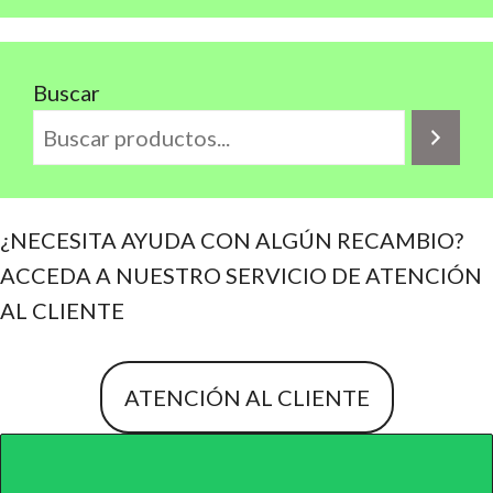
Buscar
¿NECESITA AYUDA CON ALGÚN RECAMBIO?
ACCEDA A NUESTRO SERVICIO DE ATENCIÓN
AL CLIENTE
ATENCIÓN AL CLIENTE