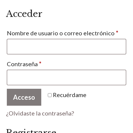
Acceder
Oblig
Nombre de usuario o correo electrónico
*
Obligatorio
Contraseña
*
Recuérdame
Acceso
¿Olvidaste la contraseña?
Registrarse