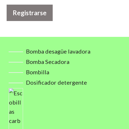
Registrarse
Bomba desagüe lavadora
Bomba Secadora
Bombilla
Dosificador detergente