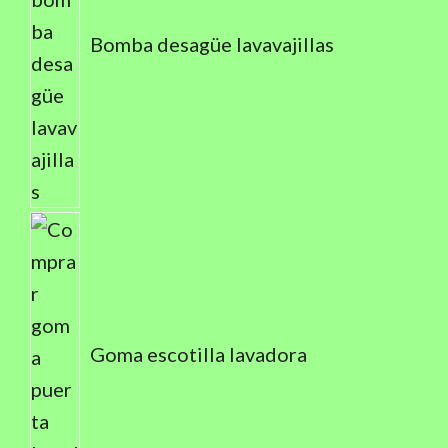
Bomba desagüe lavavajillas
Goma escotilla lavadora