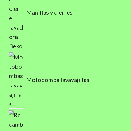
Manillas y cierres
Motobomba lavavajillas