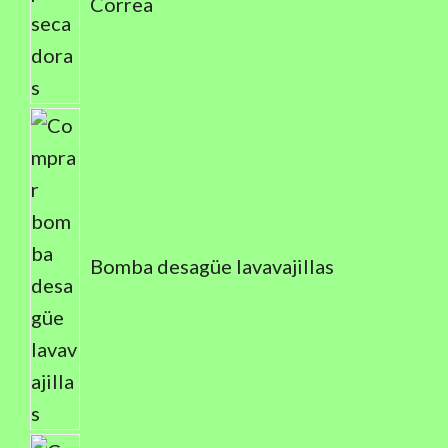
Correa
Bomba desagüe lavavajillas