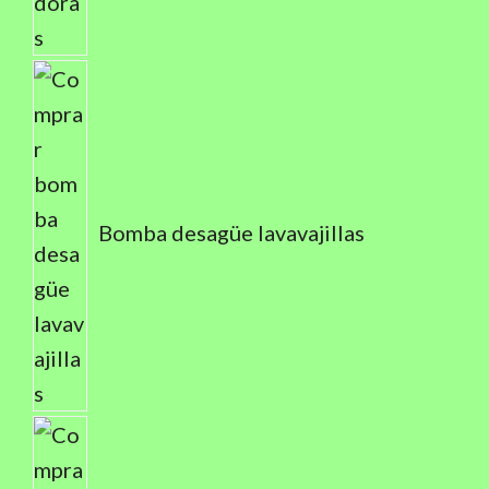
Bomba desagüe lavavajillas