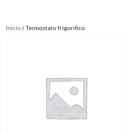
Inicio
/ Termostato frigorifico