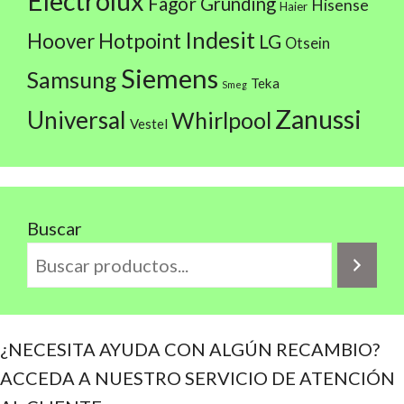
Electrolux
Fagor
Grunding
Hisense
Haier
Indesit
Hoover
Hotpoint
LG
Otsein
Siemens
Samsung
Teka
Smeg
Zanussi
Universal
Whirlpool
Vestel
Buscar
¿NECESITA AYUDA CON ALGÚN RECAMBIO?
ACCEDA A NUESTRO SERVICIO DE ATENCIÓN