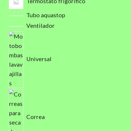
Termostato frigorifico
Tubo aquastop
Ventilador
Universal
Correa