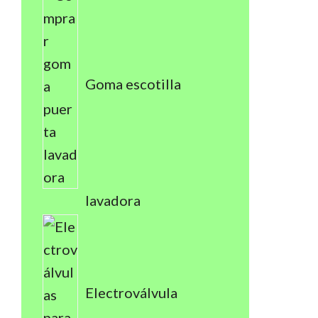
Goma escotilla
lavadora
Electroválvula