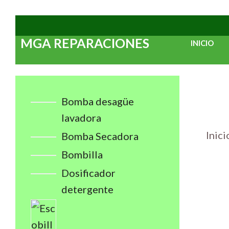
Saltar
al
MGA REPARACIONES
INICIO
contenido
Bomba desagüe
lavadora
Inici
Bomba Secadora
Bombilla
Dosificador
detergente