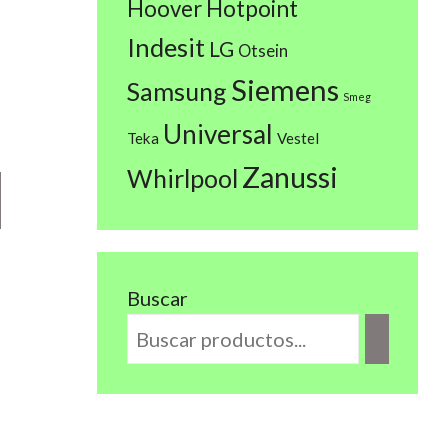
Hoover
Hotpoint
Indesit
LG
Otsein
Siemens
Samsung
Smeg
Universal
Teka
Vestel
Zanussi
Whirlpool
Buscar