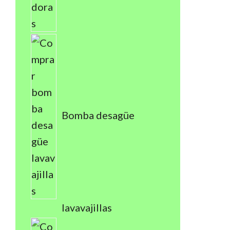
Bomba desagüe
lavavajillas