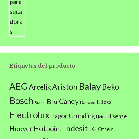
Etiquetas del producto
AEG
Balay
Beko
Ariston
Arcelik
Bosch
Candy
Bru
Edesa
Daewoo
Brandt
Electrolux
Fagor
Grunding
Hisense
Haier
Indesit
Hoover
Hotpoint
LG
Otsein