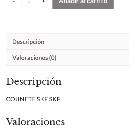
Añadir al carrito
COJINETE
SKF
cantidad
Descripción
Valoraciones (0)
Descripción
COJINETE SKF SKF
Valoraciones