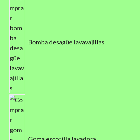
Bomba desagüe lavavajillas
Goma escotilla lavadora