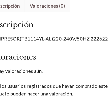
cantidad
scripción
Valoraciones (0)
scripción
PRESOR(TB1114YL-AL)220-240V/50HZ 22262
loraciones
ay valoraciones aún.
 los usuarios registrados que hayan comprado este
ucto pueden hacer una valoración.