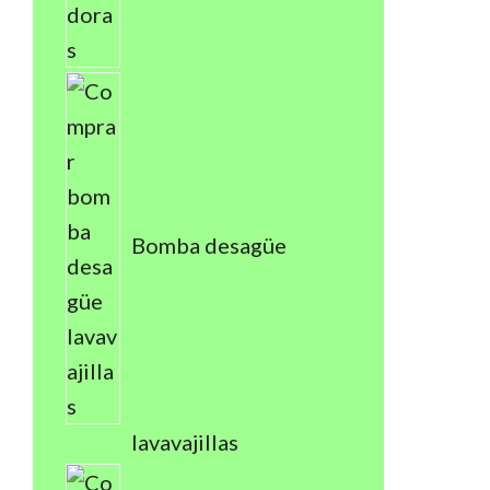
Bomba desagüe
lavavajillas