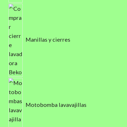
Manillas y cierres
Motobomba lavavajillas