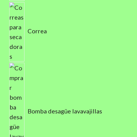
Correa
Bomba desagüe lavavajillas