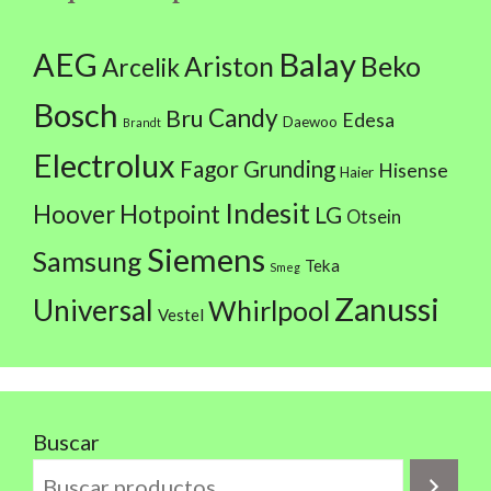
AEG
Balay
Beko
Ariston
Arcelik
Bosch
Candy
Bru
Edesa
Daewoo
Brandt
Electrolux
Fagor
Grunding
Hisense
Haier
Indesit
Hoover
Hotpoint
LG
Otsein
Siemens
Samsung
Teka
Smeg
Zanussi
Universal
Whirlpool
Vestel
Buscar