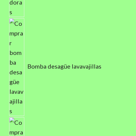
Bomba desagüe lavavajillas