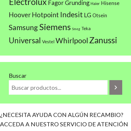
Electrolux
Fagor
Grunding
Hisense
Haier
Indesit
Hoover
Hotpoint
LG
Otsein
Siemens
Samsung
Teka
Smeg
Zanussi
Universal
Whirlpool
Vestel
Buscar
¿NECESITA AYUDA CON ALGÚN RECAMBIO?
ACCEDA A NUESTRO SERVICIO DE ATENCIÓN