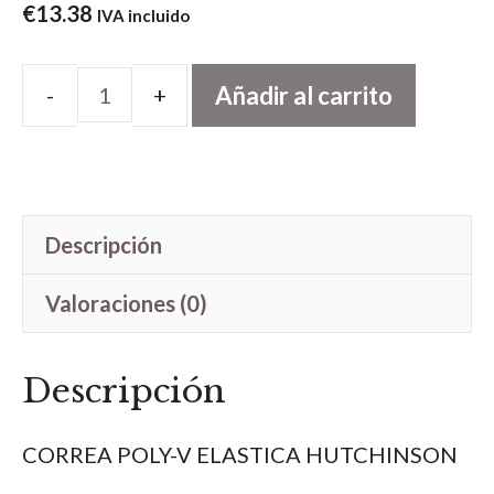
€
13.38
IVA incluido
Añadir al carrito
CORREA
POLY-
V
ELASTICA
Descripción
cantidad
Valoraciones (0)
Descripción
CORREA POLY-V ELASTICA HUTCHINSON