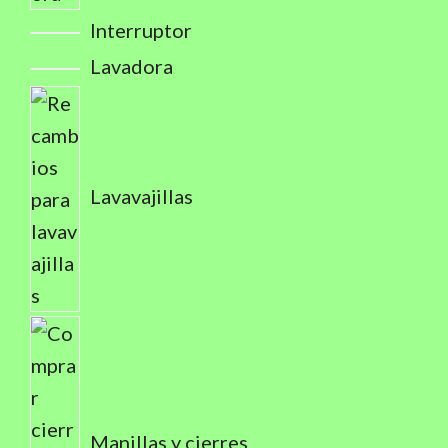
Interruptor
Lavadora
Lavavajillas
Manillas y cierres