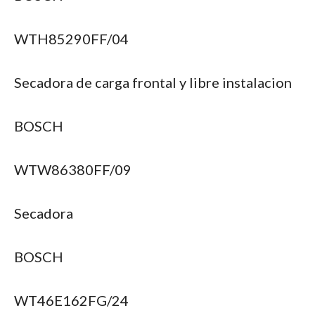
WTH85290FF/04
Secadora de carga frontal y libre instalacion
BOSCH
WTW86380FF/09
Secadora
BOSCH
WT46E162FG/24