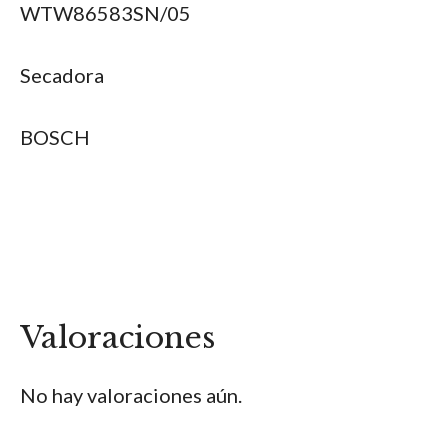
WTW86583SN/05
Secadora
BOSCH
Valoraciones
No hay valoraciones aún.