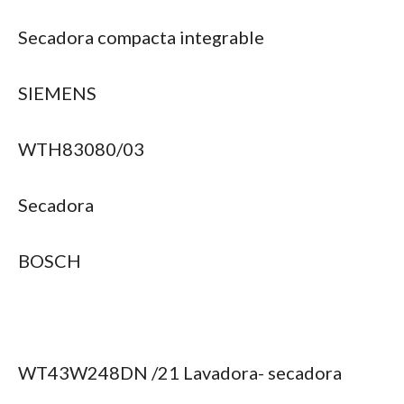
Secadora compacta integrable
SIEMENS
WTH83080/03
Secadora
BOSCH
WT43W248DN /21 Lavadora- secadora