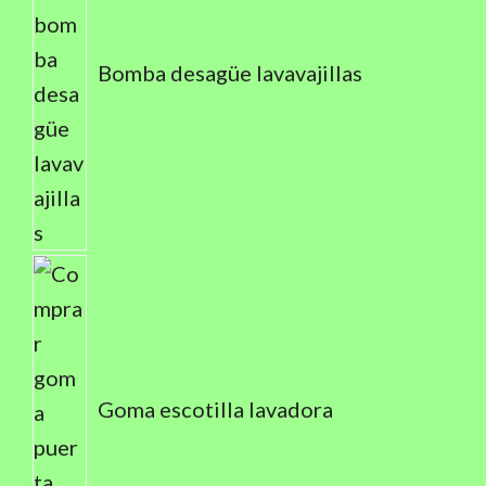
Bomba desagüe lavavajillas
Goma escotilla lavadora