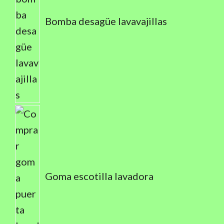
Bomba desagüe lavavajillas
Goma escotilla lavadora