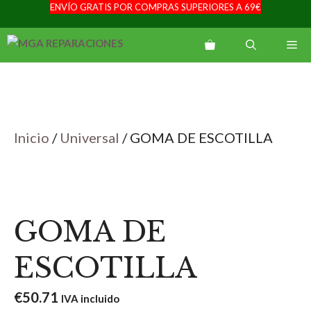
ENVÍO GRATIS POR COMPRAS SUPERIORES A 69€
Saltar
al
Me
contenido
Inicio
/
Universal
/ GOMA DE ESCOTILLA
GOMA DE
ESCOTILLA
€
50.71
IVA incluido