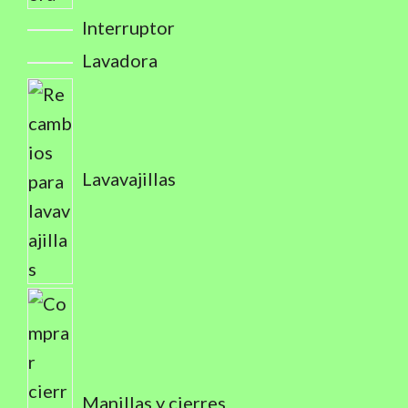
Interruptor
Lavadora
Lavavajillas
Manillas y cierres