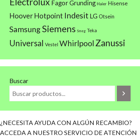
Electrolux
Fagor
Grunding
Hisense
Haier
Indesit
Hoover
Hotpoint
LG
Otsein
Siemens
Samsung
Teka
Smeg
Zanussi
Universal
Whirlpool
Vestel
Buscar
¿NECESITA AYUDA CON ALGÚN RECAMBIO?
ACCEDA A NUESTRO SERVICIO DE ATENCIÓN