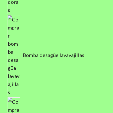
Bomba desagüe lavavajillas