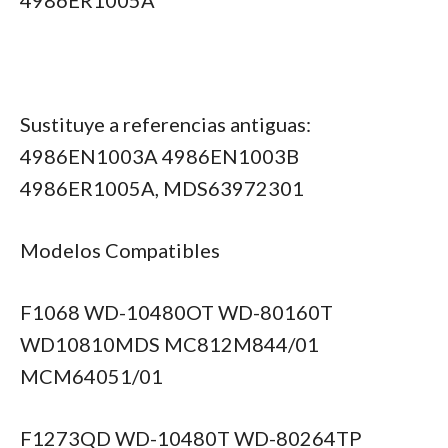
Sustituye a referencias antiguas:
4986EN1003A 4986EN1003B
4986ER1005A, MDS63972301
Modelos Compatibles
F1068 WD-10480OT WD-80160T
WD10810MDS MC812M844/01
MCM64051/01
F1273QD WD-10480T WD-80264TP