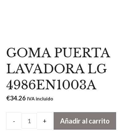
GOMA PUERTA
LAVADORA LG
4986EN1003A
€
34.26
IVA incluido
Añadir al carrito
GOMA
PUERTA