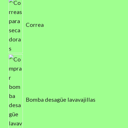
Correa
Bomba desagüe lavavajillas