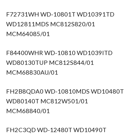
F72731WH WD-10801T WD10391TD
WD12811MDS MC812S820/01
MCM64085/01
F84400WHR WD-10810 WD1039ITD
WD80130TUP MC812S844/01
MCM68830AU/01
FH2B8QDA0 WD-10810MDS WD10480T
WD80140T MC812W501/01
MCM68840/01
FH2C3QD WD-12480T WD10490T