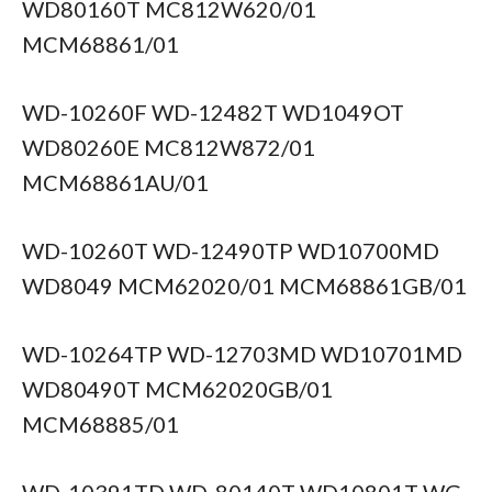
WD80160T MC812W620/01
MCM68861/01
WD-10260F WD-12482T WD1049OT
WD80260E MC812W872/01
MCM68861AU/01
WD-10260T WD-12490TP WD10700MD
WD8049 MCM62020/01 MCM68861GB/01
WD-10264TP WD-12703MD WD10701MD
WD80490T MCM62020GB/01
MCM68885/01
WD-10391TD WD-80140T WD10801T WG-