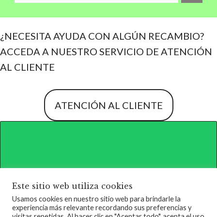
¿NECESITA AYUDA CON ALGÚN RECAMBIO?
ACCEDA A NUESTRO SERVICIO DE ATENCIÓN
AL CLIENTE
ATENCIÓN AL CLIENTE
Este sitio web utiliza cookies
Usamos cookies en nuestro sitio web para brindarle la
experiencia más relevante recordando sus preferencias y
QUIENES SOMOS
TERMINOS DE SERVICIO
visitas repetidas. Al hacer clic en "Aceptar todo", acepta el uso