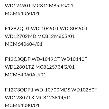
WD12490T MC812M853G/01
MCM64060/01
F1292QD1 WD-10490T WD-80490T
WD12702MD MC812M865/01
MCM640604/01
F12C3QDP WD-1049OT WD10140T
WD12801TZ MC812S734G/01
MCM64060AU/01
F12C3QDP1 WD-10700MDS WD10260F
WD12807TX MC812S814/01
MCM64080/01