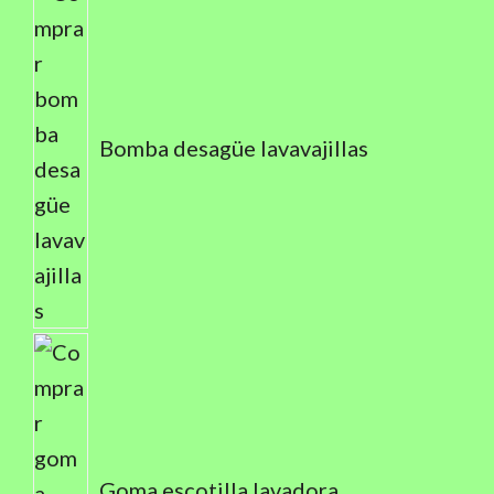
Bomba desagüe lavavajillas
Goma escotilla lavadora