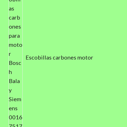
Escobillas carbones motor