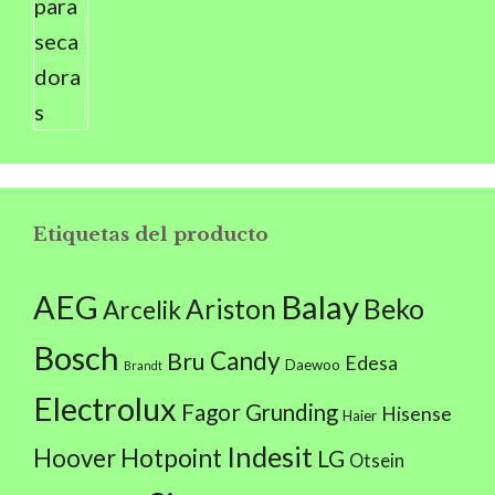
Etiquetas del producto
AEG
Balay
Beko
Ariston
Arcelik
Bosch
Candy
Bru
Edesa
Daewoo
Brandt
Electrolux
Fagor
Grunding
Hisense
Haier
Indesit
Hoover
Hotpoint
LG
Otsein