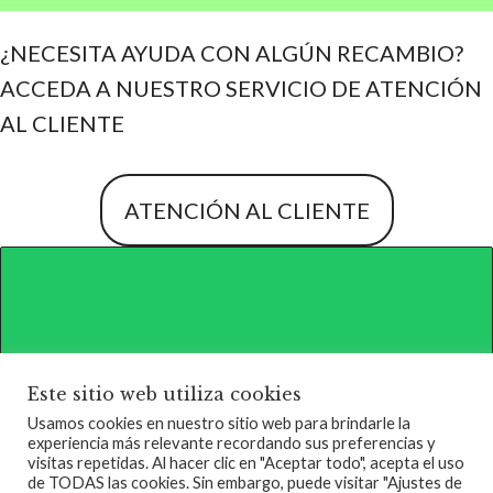
¿NECESITA AYUDA CON ALGÚN RECAMBIO?
ACCEDA A NUESTRO SERVICIO DE ATENCIÓN
AL CLIENTE
ATENCIÓN AL CLIENTE
Este sitio web utiliza cookies
Usamos cookies en nuestro sitio web para brindarle la
experiencia más relevante recordando sus preferencias y
QUIENES SOMOS
TERMINOS DE SERVICIO
visitas repetidas. Al hacer clic en "Aceptar todo", acepta el uso
de TODAS las cookies. Sin embargo, puede visitar "Ajustes de