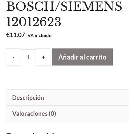
BOSCH/SIEMENS
12012623
€
11.07
IVA incluido
Añadir al carrito
INTERRUPTOR
DE
TERMO
BOSCH/SIEMENS
Descripción
12012623
cantidad
Valoraciones (0)