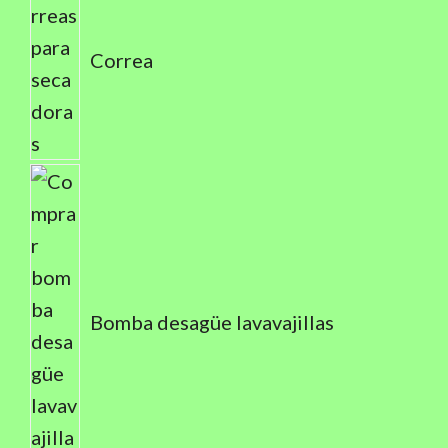
Correa
Bomba desagüe lavavajillas