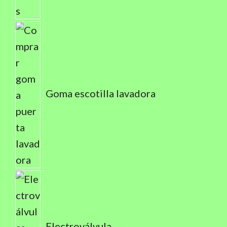
Goma escotilla lavadora
Electroválvula