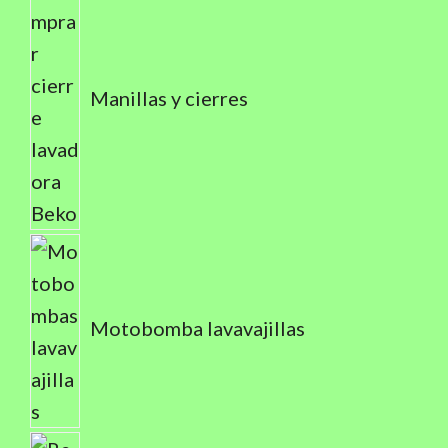
Manillas y cierres
Motobomba lavavajillas