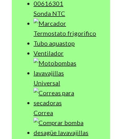
Sonda NTC
Termostato frigorifico
Tubo aquastop
Ventilador
Universal
Correa