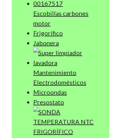
Escobillas carbones
motor
Frigorífico
Jabonera
Mantenimiento
Electrodomésticos
Microondas
Presostato