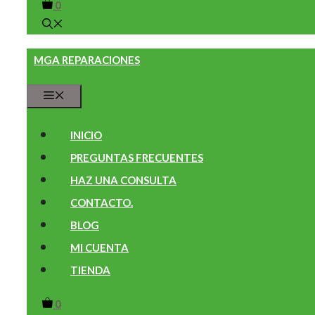
0
MGA REPARACIONES
Menú
INICIO
PREGUNTAS FRECUENTES
HAZ UNA CONSULTA
CONTACTO.
BLOG
MI CUENTA
TIENDA
0