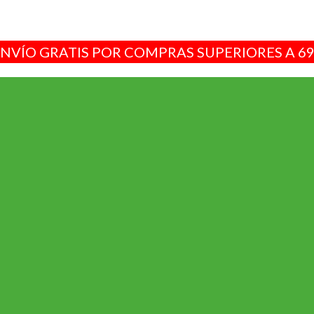
NVÍO GRATIS POR COMPRAS SUPERIORES A 6