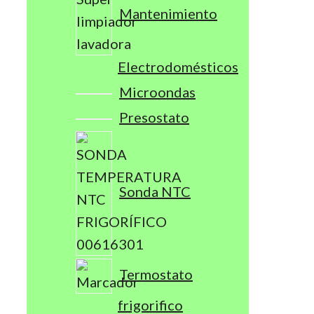
Mantenimiento
Electrodomésticos
Microondas
Presostato
Sonda NTC
Termostato
frigorifico