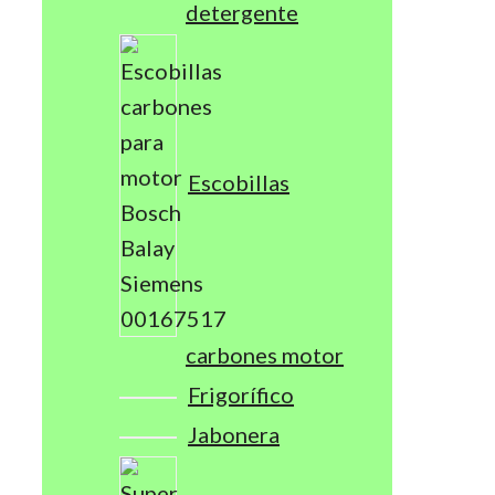
detergente
Escobillas
carbones motor
Frigorífico
Jabonera