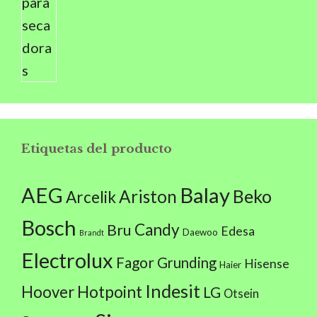
Etiquetas del producto
AEG
Balay
Beko
Ariston
Arcelik
Bosch
Candy
Bru
Edesa
Daewoo
Brandt
Electrolux
Fagor
Grunding
Hisense
Haier
Indesit
Hoover
Hotpoint
LG
Otsein