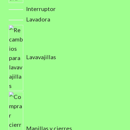
Interruptor
Lavadora
Lavavajillas
Manillas y cierres