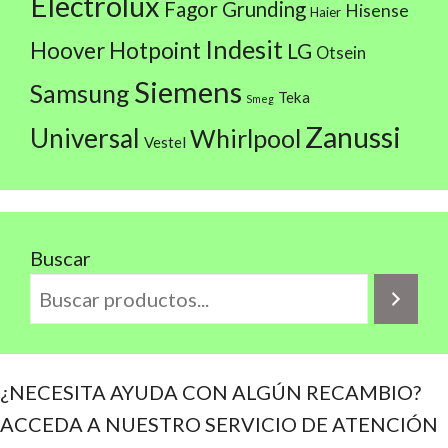
Electrolux
Fagor
Grunding
Hisense
Haier
Indesit
Hoover
Hotpoint
LG
Otsein
Siemens
Samsung
Teka
Smeg
Zanussi
Universal
Whirlpool
Vestel
Buscar
¿NECESITA AYUDA CON ALGÚN RECAMBIO?
ACCEDA A NUESTRO SERVICIO DE ATENCIÓN