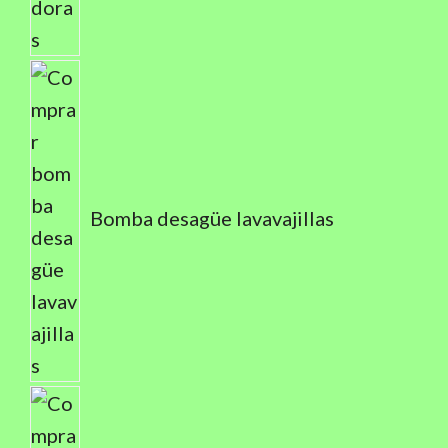
Bomba desagüe lavavajillas