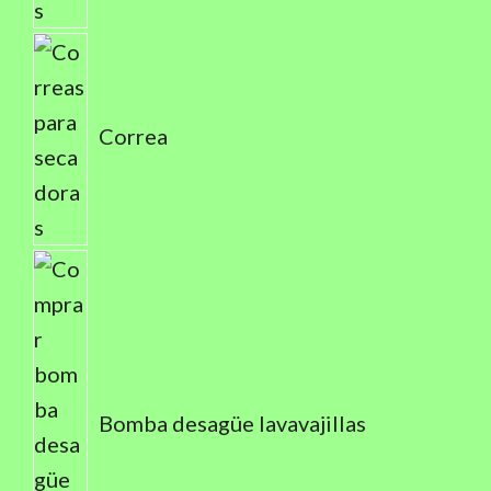
Correa
Bomba desagüe lavavajillas