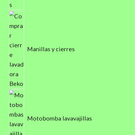
Manillas y cierres
Motobomba lavavajillas