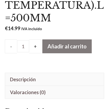
TEMPERATURA).L
=500MM
€
14.99
IVA incluido
Añadir al carrito
TERMOACOPLADOR(SENSO
DE
TEMPERATURA).L=500MM
cantidad
Descripción
Valoraciones (0)