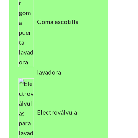
Goma escotilla
lavadora
Electroválvula