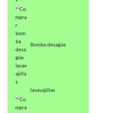
Bomba desagüe
lavavajillas