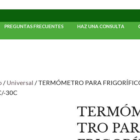
PREGUNTAS FRECUENTES
HAZ UNA CONSULTA
o
/
Universal
/ TERMÓMETRO PARA FRIGORÍFIC
/-30C
TERMÓ
TRO PAR