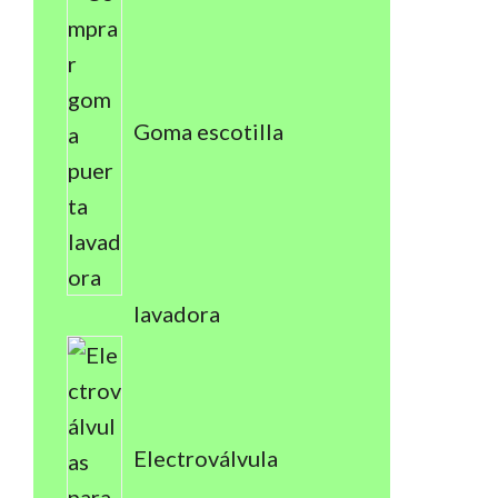
Goma escotilla
lavadora
Electroválvula