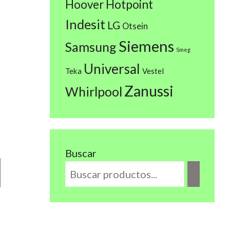
Hoover
Hotpoint
Indesit
LG
Otsein
Siemens
Samsung
Smeg
Universal
Teka
Vestel
Zanussi
Whirlpool
Buscar