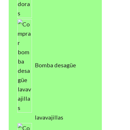
Bomba desagüe
lavavajillas