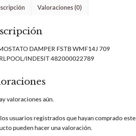
cantidad
scripción
Valoraciones (0)
scripción
MOSTATO DAMPER FSTB WMF14J 709
RLPOOL/INDESIT 482000022789
loraciones
ay valoraciones aún.
 los usuarios registrados que hayan comprado este
ucto pueden hacer una valoración.